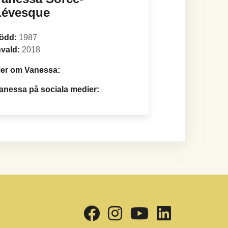
Lévesque
ödd:
1987
nvald:
2018
er om Vanessa:
anessa på sociala medier: