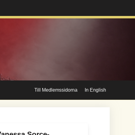
Till Medlemssidorna
In English
Vanessa Sorce-