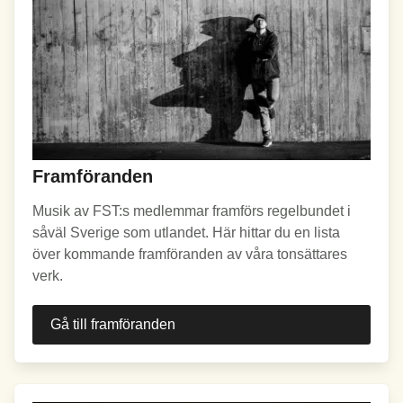
Framföranden
Musik av FST:s medlemmar framförs regelbundet i
såväl Sverige som utlandet. Här hittar du en lista
över kommande framföranden av våra tonsättares
verk.
Gå till framföranden