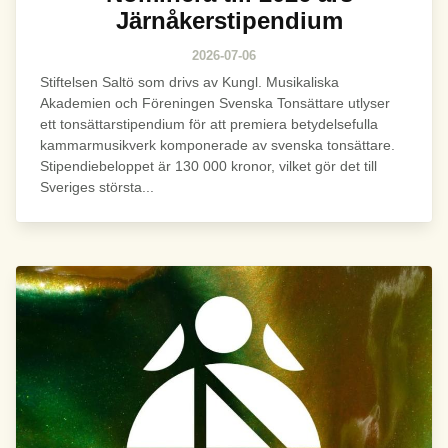
Järnåkerstipendium
2026-07-06
Stiftelsen Saltö som drivs av Kungl. Musikaliska
Akademien och Föreningen Svenska Tonsättare utlyser
ett tonsättarstipendium för att premiera betydelsefulla
kammarmusikverk komponerade av svenska tonsättare.
Stipendiebeloppet är 130 000 kronor, vilket gör det till
Sveriges största...
Bild