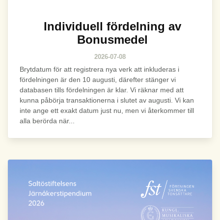
Individuell fördelning av
Bonusmedel
2026-07-08
Brytdatum för att registrera nya verk att inkluderas i
fördelningen är den 10 augusti, därefter stänger vi
databasen tills fördelningen är klar. Vi räknar med att
kunna påbörja transaktionerna i slutet av augusti. Vi kan
inte ange ett exakt datum just nu, men vi återkommer till
alla berörda när...
Bild