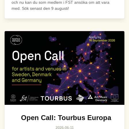
och nu kan du som medlem i FST ansöka om att vara
med. Sök senast den 9 augusti!
Bild
Open Call: Tourbus Europa
2026-06-11