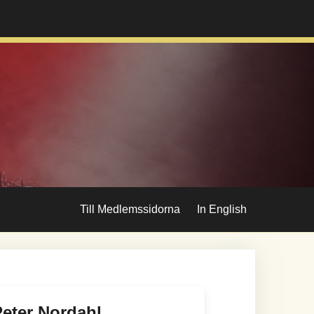
Till Medlemssidorna
In English
Peter Nordahl