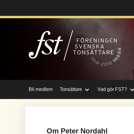
Hoppa
till
huvudinnehåll
Bli medlem
Tonsättare
Vad gör FST?
Om Peter Nordahl