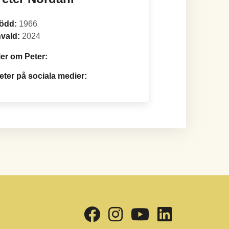
ödd:
1966
nvald:
2024
er om Peter:
eter på sociala medier: