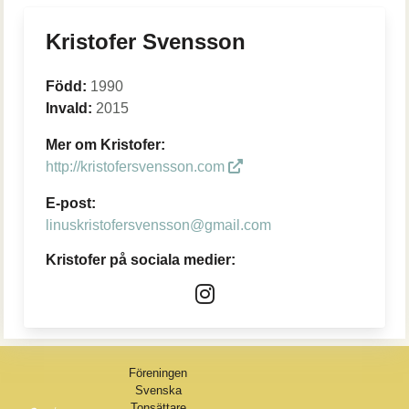
Kristofer Svensson
Född:
1990
Invald:
2015
Mer om Kristofer:
http://kristofersvensson.com
E-post:
linuskristofersvensson@gmail.com
Kristofer på sociala medier:
Föreningen
Svenska
Tonsättare