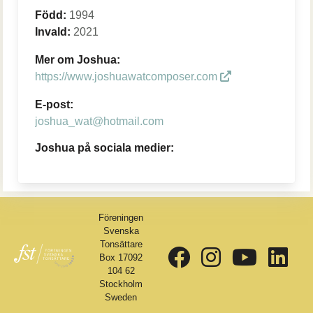
Född:
1994
Invald:
2021
Mer om Joshua:
https://www.joshuawatcomposer.com
E-post:
joshua_wat@hotmail.com
Joshua på sociala medier:
Föreningen
Svenska
Tonsättare
Box 17092
104 62
Stockholm
Sweden