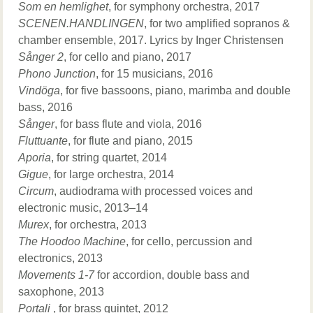
Som en hemlighet
, for symphony orchestra, 2017
SCENEN.HANDLINGEN
, for two amplified sopranos &
chamber ensemble, 2017. Lyrics by Inger Christensen
Sånger 2
, for cello and piano, 2017
Phono Junction
, for 15 musicians, 2016
Vindöga
, for five bassoons, piano, marimba and double
bass, 2016
Sånger
, for bass flute and viola, 2016
Fluttuante
, for flute and piano, 2015
Aporia
, for string quartet, 2014
Gigue
, for large orchestra, 2014
Circum
, audiodrama with processed voices and
electronic music, 2013–14
Murex
, for orchestra, 2013
The Hoodoo Machine
, for cello, percussion and
electronics, 2013
Movements 1-7
for accordion, double bass and
saxophone, 2013
Portali
, for brass quintet, 2012