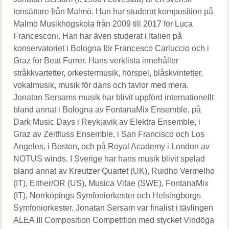
tonsättare från Malmö. Han har studerat komposition på
Malmö Musikhögskola från 2009 till 2017 för Luca
Francesconi. Han har även studerat i Italien på
konservatoriet i Bologna för Francesco Carluccio och i
Graz för Beat Furrer. Hans verklista innehåller
stråkkvartetter, orkestermusik, hörspel, blåskvintetter,
vokalmusik, musik för dans och tavlor med mera.
Jonatan Sersams musik har blivit uppförd internationellt
bland annat i Bologna av FontanaMix Ensemble, på
Dark Music Days i Reykjavik av Elektra Ensemble, i
Graz av Zeitfluss Ensemble, i San Francisco och Los
Angeles, i Boston, och på Royal Academy i London av
NOTUS winds. I Sverige har hans musik blivit spelad
bland annat av Kreutzer Quartet (UK), Ruidho Vermelho
(IT), Either/OR (US), Musica Vitae (SWE), FontanaMix
(IT), Norrköpings Symfoniorkester och Helsingborgs
Symfoniorkester. Jonatan Sersam var finalist i tävlingen
ALEA III Composition Competition med stycket Vindöga