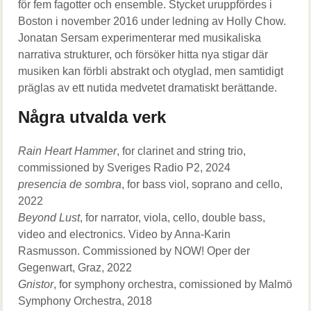
för fem fagotter och ensemble. Stycket uruppfördes i
Boston i november 2016 under ledning av Holly Chow.
Jonatan Sersam experimenterar med musikaliska
narrativa strukturer, och försöker hitta nya stigar där
musiken kan förbli abstrakt och otyglad, men samtidigt
präglas av ett nutida medvetet dramatiskt berättande.
Några utvalda verk
Rain Heart Hammer
, for clarinet and string trio,
commissioned by Sveriges Radio P2, 2024
presencia de sombra
, for bass viol, soprano and cello,
2022
Beyond Lust
, for narrator, viola, cello, double bass,
video and electronics. Video by Anna-Karin
Rasmusson. Commissioned by NOW! Oper der
Gegenwart, Graz, 2022
Gnistor
, for symphony orchestra, comissioned by Malmö
Symphony Orchestra, 2018