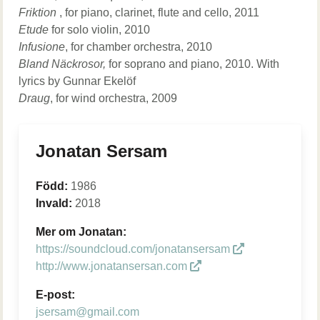
Friktion
, for piano, clarinet, flute and cello, 2011
Etude
for solo violin, 2010
Infusione
, for chamber orchestra, 2010
Bland Näckrosor,
for soprano and piano, 2010. With
lyrics by Gunnar Ekelöf
Draug
, for wind orchestra, 2009
Jonatan Sersam
Född:
1986
Invald:
2018
Mer om Jonatan:
https://soundcloud.com/jonatansersam
http://www.jonatansersan.com
E-post:
jsersam@gmail.com