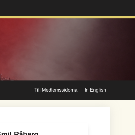
Till Medlemssidorna
In English
Emil Råberg