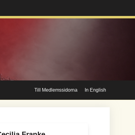
Till Medlemssidorna
In English
ecilia Franke