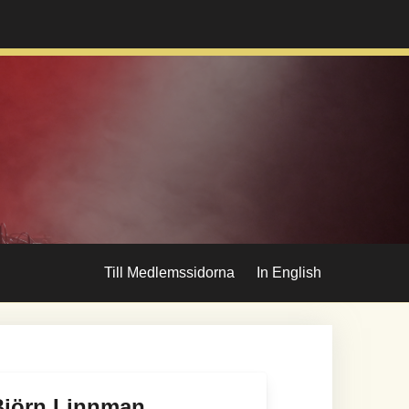
Till Medlemssidorna
In English
Björn Linnman