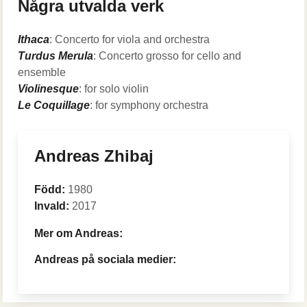
Några utvalda verk
Ithaca
: Concerto for viola and orchestra
Turdus Merula
: Concerto grosso for cello and
ensemble
Violinesque
: for solo violin
Le Coquillage
: for symphony orchestra
Andreas Zhibaj
Född:
1980
Invald:
2017
Mer om Andreas:
Andreas på sociala medier: