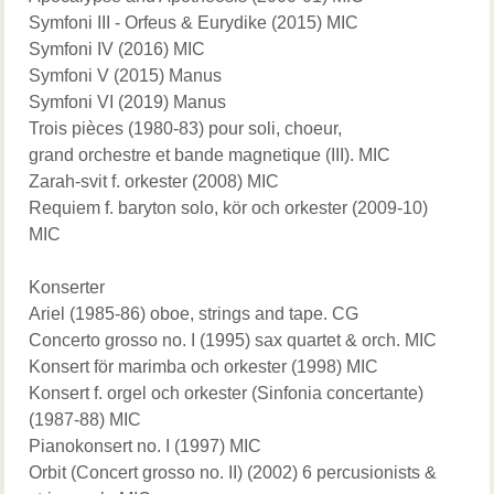
Symfoni III - Orfeus & Eurydike (2015) MIC
Symfoni IV (2016) MIC
Symfoni V (2015) Manus
Symfoni VI (2019) Manus
Trois pièces (1980-83) pour soli, choeur,
grand orchestre et bande magnetique (III). MIC
Zarah-svit f. orkester (2008) MIC
Requiem f. baryton solo, kör och orkester (2009-10)
MIC
Konserter
Ariel (1985-86) oboe, strings and tape. CG
Concerto grosso no. I (1995) sax quartet & orch. MIC
Konsert för marimba och orkester (1998) MIC
Konsert f. orgel och orkester (Sinfonia concertante)
(1987-88) MIC
Pianokonsert no. I (1997) MIC
Orbit (Concert grosso no. II) (2002) 6 percusionists &