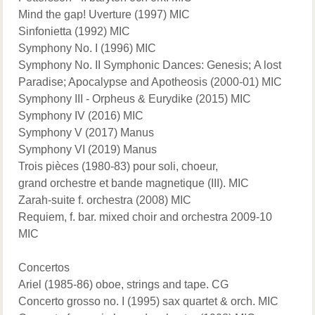
Mind the gap! Uverture (1997) MIC
Sinfonietta (1992) MIC
Symphony No. I (1996) MIC
Symphony No. II Symphonic Dances: Genesis; A lost
Paradise; Apocalypse and Apotheosis (2000-01) MIC
Symphony III - Orpheus & Eurydike (2015) MIC
Symphony IV (2016) MIC
Symphony V (2017) Manus
Symphony VI (2019) Manus
Trois pièces (1980-83) pour soli, choeur,
grand orchestre et bande magnetique (III). MIC
Zarah-suite f. orchestra (2008) MIC
Requiem, f. bar. mixed choir and orchestra 2009-10
MIC
Concertos
Ariel (1985-86) oboe, strings and tape. CG
Concerto grosso no. I (1995) sax quartet & orch. MIC