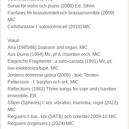
Sonat för violin och piano (2009) Ed. Sthlm
Fanfares för brasskvintett och brassansemble (2009)
MIC
Cellofantasie f. solovioloncell (2010) MIC
Vokal
Aria (1985/86) Soprano and organ. MIC
Aus Duino (1994) Mz, pf & chamber orch. MIC
Elegische Fragmente : a solo-cantata (1991) Mz, pf,
live-elektronics/tape. MIC
Jordens drömmar gröna (2006) - text: Torsten
Pettersson - f. baryton och ork. MIC
Reflections (1982) Three songs for sopr and chamber
ensemble. ER
Sfärer (Spheres) f. kör, vibrafon, marimba, orgel (2022).
MIC
Requiem f. bar., kör (SATB) och orkester 2009-10 MIC
Requiem (orgelvers.) (2024) MIC