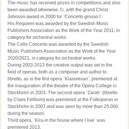
The music has received prizes in competitions and also
been awarded otherwise, f.i. with the grand Christ
Johnson-award in 2000 for ¨Concerto grosso I¨.
His Requiem was awarded by the Swedish Music
Publishers Association as the Work of the Year 2011, in
category for orchestral works.
The Cello Concerto was awarded by the Swedish
Music Publishers Association as the Work of the Year
2020/2021, in category for orchestral works.
During 2003-2013 the creative output was set in the
field of operas, both as a composer and author to
libretto, as in the first opera ¨Klassresan¨, premiered at
the inauguration of the theatre of the Opera College in
Stockholm in 2003. The second opera ¨Zarah¨ (libretto
by Claes Fellbom) was premiered at the Folkoperan in
Stockholm in 2007 and was seen by more than 25.000
during the season.
Third opera, ¨Kira-in the house where I live¨ was
premiered 2013.