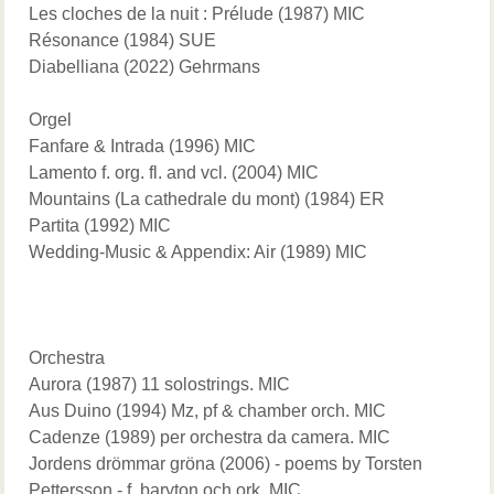
Les cloches de la nuit : Prélude (1987) MIC
Résonance (1984) SUE
Diabelliana (2022) Gehrmans
Orgel
Fanfare & Intrada (1996) MIC
Lamento f. org. fl. and vcl. (2004) MIC
Mountains (La cathedrale du mont) (1984) ER
Partita (1992) MIC
Wedding-Music & Appendix: Air (1989) MIC
Orchestra
Aurora (1987) 11 solostrings. MIC
Aus Duino (1994) Mz, pf & chamber orch. MIC
Cadenze (1989) per orchestra da camera. MIC
Jordens drömmar gröna (2006) - poems by Torsten
Pettersson - f. baryton och ork. MIC