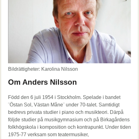
Bildrättigheter: Karolina Nilsson
Om Anders Nilsson
Född den 6 juli 1954 i Stockholm. Spelade i bandet
¨Östan Sol, Västan Måne¨ under 70-talet. Samtidigt
bedrevs privata studier i piano och musikteori. Därpå
följde studier på musikgymnasium och på Birkagårdens
folkhögskola i komposition och kontrapunkt. Under tiden
1975-77 verksam som teatermusiker,