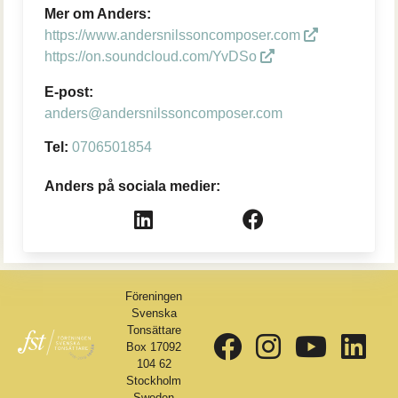
Mer om Anders:
https://www.andersnilssoncomposer.com
https://on.soundcloud.com/YvDSo
E-post:
anders@andersnilssoncomposer.com
Tel:
0706501854
Anders på sociala medier:
Föreningen
Svenska
Tonsättare
Box 17092
104 62
Stockholm
Sweden