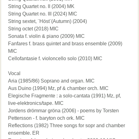
String Quartet no. II (2004) MK
String Quartet no. III (2024) MIC
String sextet, ¨Höst¨(Autumn) (2004)
String octet (2018) MIC
Sonata f. violin & piano (2009) MIC
Fanfares f. brass quintet and brass ensemble (2009)
MIC
Cellofantasie f. violoncello solo (2010) MIC
Vocal
Aria (1985/86) Soprano and organ. MIC
Aus Duino (1994) Mz, pf & chamber orch. MIC
Elegische Fragmente : a solo-cantata (1991) Mz, pf,
live-elektronics/tape. MIC
Jordens drömmar gröna (2006) - poems by Torsten
Pettersson - f. baryton och ork. MIC
Reflections (1982) Three songs for sopr and chamber
ensemble. ER