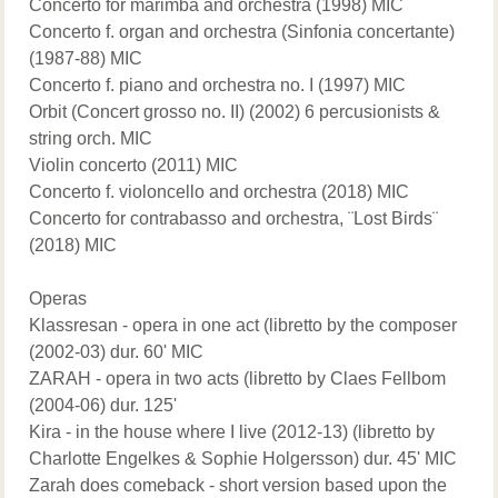
Concerto for marimba and orchestra (1998) MIC
Concerto f. organ and orchestra (Sinfonia concertante)
(1987-88) MIC
Concerto f. piano and orchestra no. I (1997) MIC
Orbit (Concert grosso no. II) (2002) 6 percusionists &
string orch. MIC
Violin concerto (2011) MIC
Concerto f. violoncello and orchestra (2018) MIC
Concerto for contrabasso and orchestra, ¨Lost Birds¨
(2018) MIC
Operas
Klassresan - opera in one act (libretto by the composer
(2002-03) dur. 60' MIC
ZARAH - opera in two acts (libretto by Claes Fellbom
(2004-06) dur. 125'
Kira - in the house where I live (2012-13) (libretto by
Charlotte Engelkes & Sophie Holgersson) dur. 45' MIC
Zarah does comeback - short version based upon the