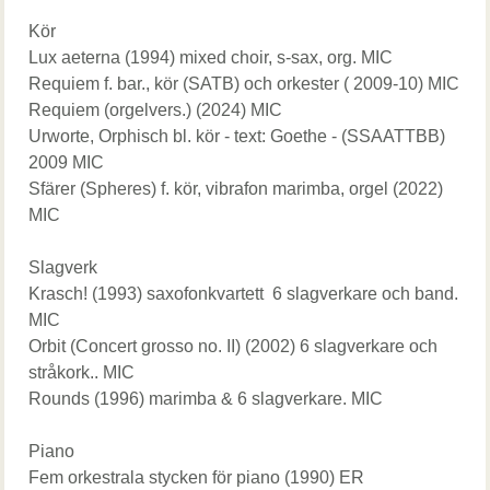
Kör
Lux aeterna (1994) mixed choir, s-sax, org. MIC
Requiem f. bar., kör (SATB) och orkester ( 2009-10) MIC
Requiem (orgelvers.) (2024) MIC
Urworte, Orphisch bl. kör - text: Goethe - (SSAATTBB)
2009 MIC
Sfärer (Spheres) f. kör, vibrafon marimba, orgel (2022)
MIC
Slagverk
Krasch! (1993) saxofonkvartett 6 slagverkare och band.
MIC
Orbit (Concert grosso no. II) (2002) 6 slagverkare och
stråkork.. MIC
Rounds (1996) marimba & 6 slagverkare. MIC
Piano
Fem orkestrala stycken för piano (1990) ER