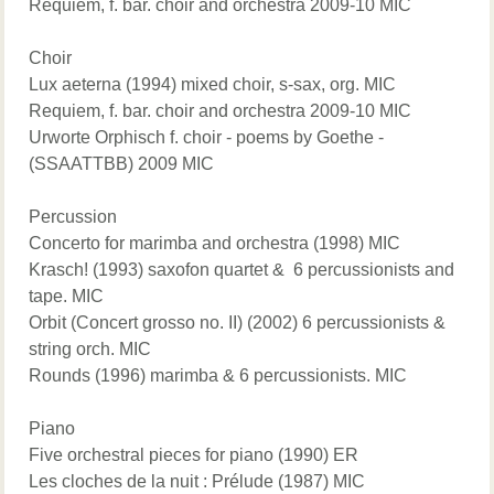
Requiem, f. bar. choir and orchestra 2009-10 MIC
Choir
Lux aeterna (1994) mixed choir, s-sax, org. MIC
Requiem, f. bar. choir and orchestra 2009-10 MIC
Urworte Orphisch f. choir - poems by Goethe -
(SSAATTBB) 2009 MIC
Percussion
Concerto for marimba and orchestra (1998) MIC
Krasch! (1993) saxofon quartet & 6 percussionists and
tape. MIC
Orbit (Concert grosso no. II) (2002) 6 percussionists &
string orch. MIC
Rounds (1996) marimba & 6 percussionists. MIC
Piano
Five orchestral pieces for piano (1990) ER
Les cloches de la nuit : Prélude (1987) MIC