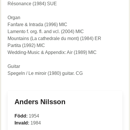
Résonance (1984) SUE
Organ
Fanfare & Intrada (1996) MIC
Lamento f. org. fl. and vcl. (2004) MIC
Mountains (La cathedrale du mont) (1984) ER
Partita (1992) MIC
Wedding-Music & Appendix: Air (1989) MIC
Guitar
Spegeln / Le miroir (1980) guitar. CG
Anders Nilsson
Född:
1954
Invald:
1984