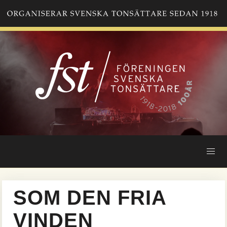
Hoppa
till
huvudinnehåll
SOM DEN FRIA
VINDEN