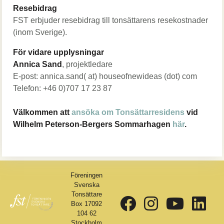
Resebidrag
FST erbjuder resebidrag till tonsättarens resekostnader
(inom Sverige).
För vidare upplysningar
Annica Sand
, projektledare
E-post: annica.sand( at) houseofnewideas (dot) com
Telefon: +46 0)707 17 23 87
Välkommen att
ansöka om Tonsättarresidens
vid
Wilhelm Peterson-Bergers Sommarhagen
här
.
Föreningen
Svenska
Tonsättare
Box 17092
104 62
Stockholm