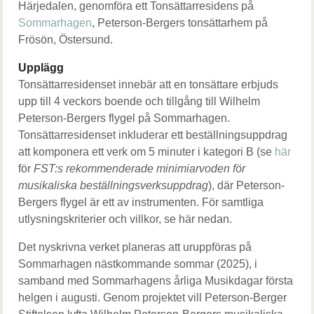
Härjedalen, genomföra ett Tonsättarresidens på
Sommarhagen
, Peterson-Bergers tonsättarhem på
Frösön, Östersund.
Upplägg
Tonsättarresidenset innebär att en tonsättare erbjuds
upp till 4 veckors boende och tillgång till Wilhelm
Peterson-Bergers flygel på Sommarhagen.
Tonsättarresidenset inkluderar ett beställningsuppdrag
att komponera ett verk om 5 minuter i kategori B (se
här
för
FST:s rekommenderade minimiarvoden för
musikaliska beställningsverksuppdrag
), där Peterson-
Bergers flygel är ett av instrumenten. För samtliga
utlysningskriterier och villkor, se här nedan.
Det nyskrivna verket planeras att uruppföras på
Sommarhagen nästkommande sommar (2025), i
samband med Sommarhagens årliga Musikdagar första
helgen i augusti. Genom projektet vill Peterson-Berger