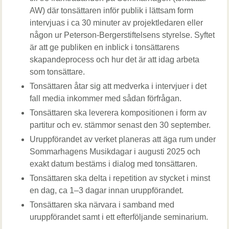
AW) där tonsättaren inför publik i lättsam form
intervjuas i ca 30 minuter av projektledaren eller
någon ur Peterson-Bergerstiftelsens styrelse. Syftet
är att ge publiken en inblick i tonsättarens
skapandeprocess och hur det är att idag arbeta
som tonsättare.
Tonsättaren åtar sig att medverka i intervjuer i det
fall media inkommer med sådan förfrågan.
Tonsättaren ska leverera kompositionen i form av
partitur och ev. stämmor senast den 30 september.
Uruppförandet av verket planeras att äga rum under
Sommarhagens Musikdagar i augusti 2025 och
exakt datum bestäms i dialog med tonsättaren.
Tonsättaren ska delta i repetition av stycket i minst
en dag, ca 1–3 dagar innan uruppförandet.
Tonsättaren ska närvara i samband med
uruppförandet samt i ett efterföljande seminarium.