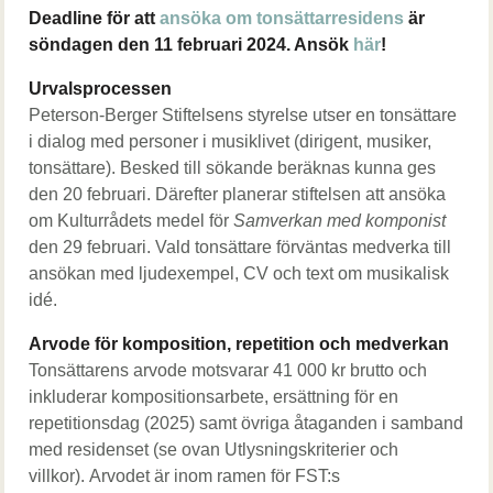
Deadline för att
ansöka om tonsättarresidens
är
söndagen den 11 februari 2024. Ansök
här
!
Urvalsprocessen
Peterson-Berger Stiftelsens styrelse utser en tonsättare
i dialog med personer i musiklivet (dirigent, musiker,
tonsättare). Besked till sökande beräknas kunna ges
den 20 februari. Därefter planerar stiftelsen att ansöka
om Kulturrådets medel för
Samverkan med komponist
den 29 februari. Vald tonsättare förväntas medverka till
ansökan med ljudexempel, CV och text om musikalisk
idé.
Arvode för komposition, repetition och medverkan
Tonsättarens arvode motsvarar 41 000 kr brutto och
inkluderar kompositionsarbete, ersättning för en
repetitionsdag (2025) samt övriga åtaganden i samband
med residenset (se ovan Utlysningskriterier och
villkor). Arvodet är inom ramen för FST:s