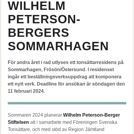
WILHELM
PETERSON-
BERGERS
SOMMARHAGEN
Lead
För andra året i rad utlyses ett tonsättarresidens på
Sommarhagen, Frösön/Östersund. I residenset
ingår ett beställningsverksuppdrag att komponera
ett nytt verk. Deadline för ansökan är söndagen den
11 februari 2024.
body
Sommaren 2024 planerar
Wilhelm Peterson-Berger
Stiftelsen
att i samarbete med Föreningen Svenska
Tonsättare, och med stöd av Region Jämtland