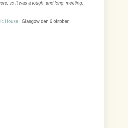
re, so it was a tough, and long, meeting.
vic House
i Glasgow den 6 oktober.