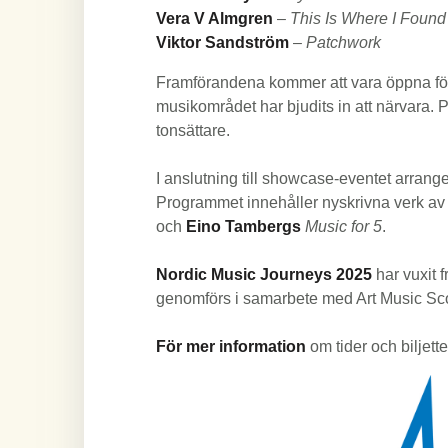
Vera V Almgren
–
This Is Where I Found
Viktor Sandström
–
Patchwork
Framförandena kommer att vara öppna fö
musikområdet har bjudits in att närvara. 
tonsättare.
I anslutning till showcase-eventet arrang
Programmet innehåller nyskrivna verk a
och
Eino Tambergs
Music for 5
.
Nordic Music Journeys 2025
har vuxit 
genomförs i samarbete med Art Music Sc
För mer information
om tider och biljett