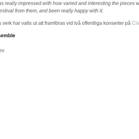
 really impressed with how varied and interesting the pieces we
ival from them, and been really happy with it.
erk har valts ut att framföras vid två offentliga konserter på
Ci
nsemble
es