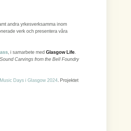
 samt andra yrkesverksamma inom
ponerade verk och presentera våra
rass
, i samarbete med
Glasgow Life
.
Sound Carvings from the Bell Foundry
 Music Days i Glasgow 2024
. Projektet