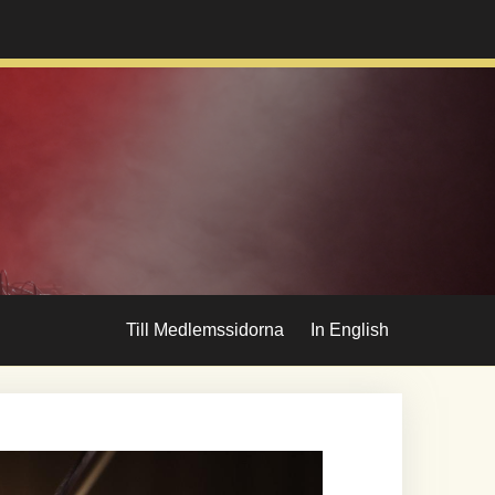
Till Medlemssidorna
In English