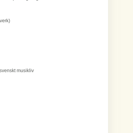
verk)
 svenskt musikliv