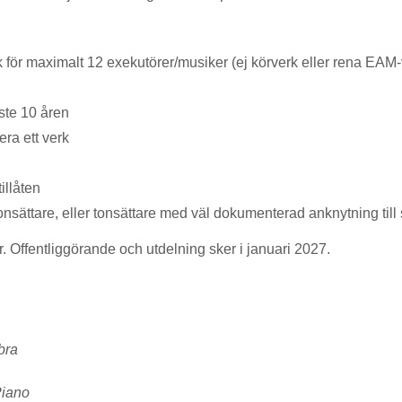
för maximalt 12 exekutörer/musiker (ej körverk eller rena EAM-
ste 10 åren
ra ett verk
illåten
onsättare, eller tonsättare med väl dokumenterad anknytning till
Offentliggörande och utdelning sker i januari 2027.
bra
Piano