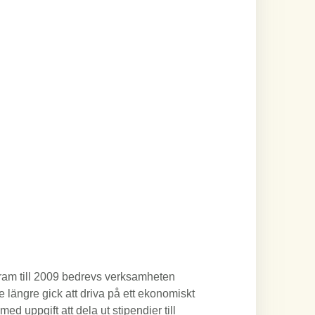
Fram till 2009 bedrevs verksamheten
e längre gick att driva på ett ekonomiskt
med uppgift att dela ut stipendier till