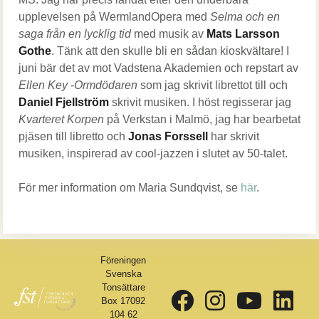
upplevelsen på WermlandOpera med
Selma och en
saga från en lycklig tid
med musik av
Mats Larsson
Gothe
. Tänk att den skulle bli en sådan kioskvältare! I
juni bär det av mot Vadstena Akademien och repstart av
Ellen Key -Ormdödaren
som jag skrivit librettot till och
Daniel Fjellström
skrivit musiken. I höst regisserar jag
Kvarteret Korpen
på Verkstan i Malmö, jag har bearbetat
pjäsen till libretto och
Jonas Forssell
har skrivit
musiken, inspirerad av cool-jazzen i slutet av 50-talet.
För mer information om Maria Sundqvist, se
här
.
Föreningen
Svenska
Tonsättare
Box 17092
104 62