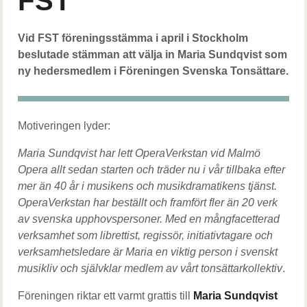
FST
Lead
Vid FST föreningsstämma i april i Stockholm
beslutade stämman att välja in Maria Sundqvist som
ny hedersmedlem i Föreningen Svenska Tonsättare.
body
Motiveringen lyder:
Maria Sundqvist har lett OperaVerkstan vid Malmö
Opera allt sedan starten och träder nu i vår tillbaka efter
mer än 40 år i musikens och musikdramatikens tjänst.
OperaVerkstan har beställt och framfört fler än 20 verk
av svenska upphovspersoner. Med en mångfacetterad
verksamhet som librettist, regissör, initiativtagare och
verksamhetsledare är Maria en viktig person i svenskt
musikliv och självklar medlem av vårt tonsättarkollektiv
.
Föreningen riktar ett varmt grattis till
Maria Sundqvist