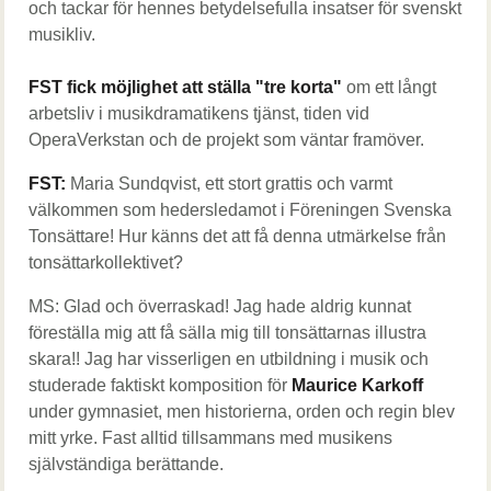
och tackar för hennes betydelsefulla insatser för svenskt
musikliv.
FST
fick möjlighet att ställa "tre korta"
om ett långt
arbetsliv i musikdramatikens tjänst, tiden vid
OperaVerkstan och de projekt som väntar framöver.
FST:
Maria Sundqvist, ett stort grattis och varmt
välkommen som hedersledamot i Föreningen Svenska
Tonsättare! Hur känns det att få denna utmärkelse från
tonsättarkollektivet?
MS: Glad och överraskad! Jag hade aldrig kunnat
föreställa mig att få sälla mig till tonsättarnas illustra
skara!! Jag har visserligen en utbildning i musik och
studerade faktiskt komposition för
Maurice Karkoff
under gymnasiet, men historierna, orden och regin blev
mitt yrke. Fast alltid tillsammans med musikens
självständiga berättande.